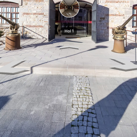
Hol 1