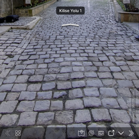
Kilise Yolu 1
Powered by 360TR.com